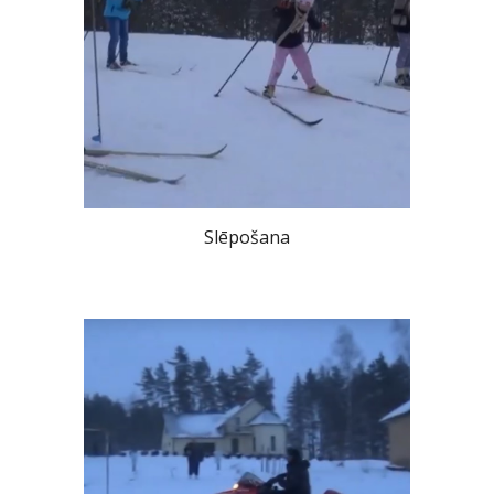
Slēpošana