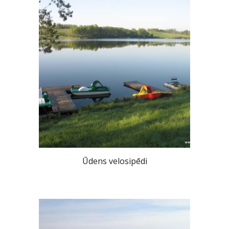
Ūdens velosipēdi