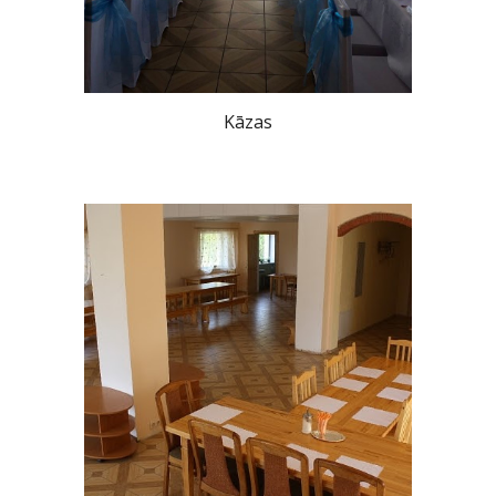
Kāzas