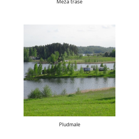
Meža trase
Pludmale