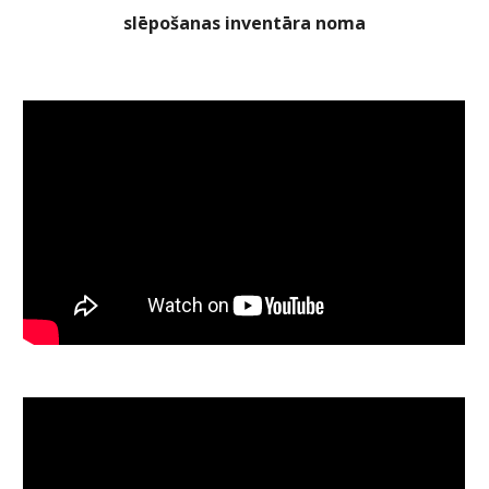
slēpošanas inventāra noma